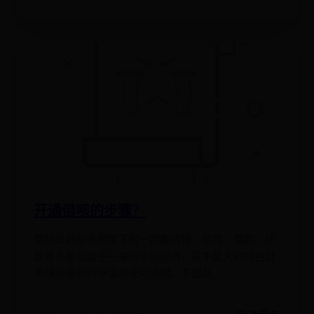
开通借呗的步骤？
借呗是蚂蚁金服旗下的一款集购物、信用、借款、还
款等多重功能于一身的金融服务，其中最大的特色就
是快速便利的申请和使用流程。下面从