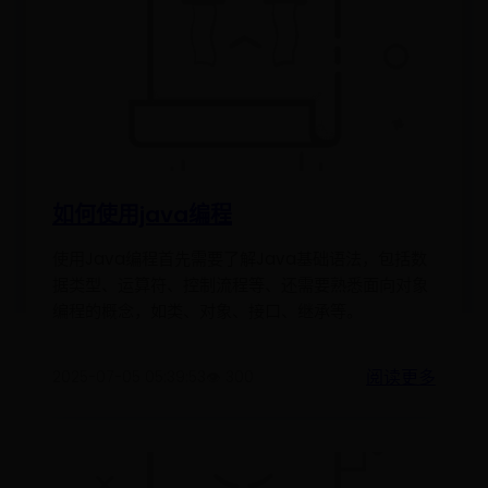
如何使用java编程
使用Java编程首先需要了解Java基础语法，包括数
据类型、运算符、控制流程等、还需要熟悉面向对象
编程的概念，如类、对象、接口、继承等。
阅读更多
2025-07-05 05:39:53
👁️ 300