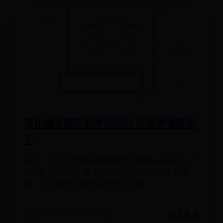
马化腾老婆陈碧婷的资料 陈碧婷是哪里
人
摘要：马化腾老婆陈碧婷的资料 陈碧婷是哪里人，下
面是粉丝网小编收集整理的内容，希望对大家有帮
助！ 马化腾老婆陈碧婷的资料、照片、
阅读更多
2025-07-12 11:13:05
👁️ 3492