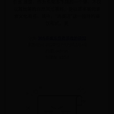
引言 塘厦，作为东莞市下辖的一个镇，不仅
以其优美的自然风光著称，更以其丰富的美
食文化闻名。其中，“鸡婆店”这一独特的餐
饮形式，更
分类:
365非娱乐性质游戏的原因
发布时间: 2025-07-17 08:55:40
作者: admin
阅读量: 9554