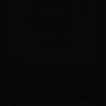
引言
塘厦，作为东莞市下辖的一个镇，不仅以其
优美的自然风光著称，更以其丰富的美食文
化闻名。其中，“鸡婆店”这一独特的餐饮形
式，更是让人津津乐道。本文将带您探寻塘
厦周边隐藏的地道鸡婆店，满足您的味蕾渴