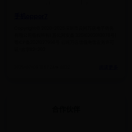
手机oppor7
Copyright© 2020-2025深圳市云网万店电子商务
有限公司版权所有| 苏公网安备 32010202010078号|
粤ICP备2021027996号 云网万店增值电信业务许可
证-合字B2-202
阅读更多
2025-07-09 13:57:24
👁️ 6832
合作伙伴