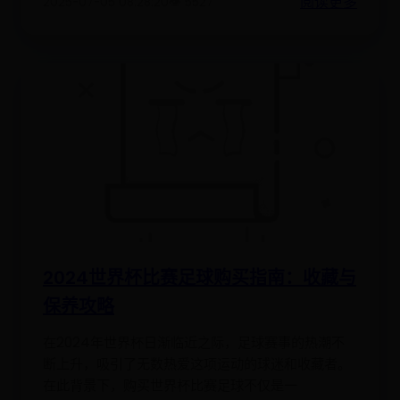
阅读更多
2025-07-05 08:28:20
👁️ 5527
2024世界杯比赛足球购买指南：收藏与
保养攻略
在2024年世界杯日渐临近之际，足球赛事的热潮不
断上升，吸引了无数热爱这项运动的球迷和收藏者。
在此背景下，购买世界杯比赛足球不仅是一