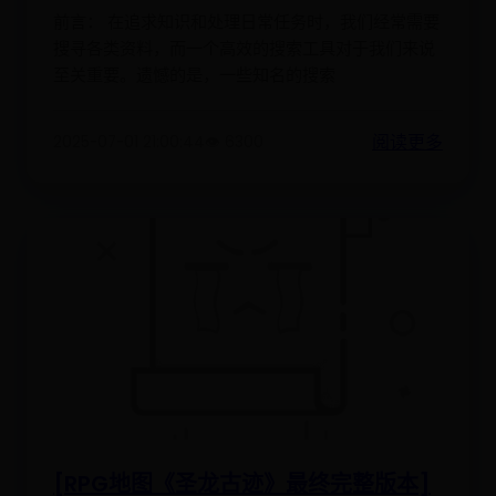
前言： 在追求知识和处理日常任务时，我们经常需要
搜寻各类资料，而一个高效的搜索工具对于我们来说
至关重要。遗憾的是，一些知名的搜索
阅读更多
2025-07-01 21:00:44
👁️ 6300
[RPG地图《圣龙古迹》最终完整版本]