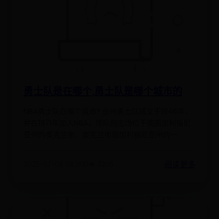
勇士队是在哪个,勇士队是哪个城市的
NBA勇士队在哪个城市? 金州勇士队成立于1946年，
并在1971年加入NBA，球队的主场位于美国加利福尼
亚州的奥克兰市。奥克兰市是加利福尼亚州的一
阅读更多
2025-07-08 08:31:10
👁️ 3205