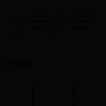
← 上一篇: 香椿营养
下一篇: 黄色网站为何
高价值贵，教你两种保
这么难封禁？难道真的是
存方法，不要再害怕香
故意不封，留着给你看
椿坏了
的？ →
相关推荐