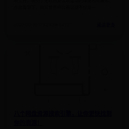
断上升，吸引了无数热爱这项运动的球迷和收藏者。
在此背景下，购买世界杯比赛足球不仅是一
阅读更多
2025-06-30 17:42:42
👁️ 5473
八个网盘资源搜索引擎，让你更快找到
你的资源！