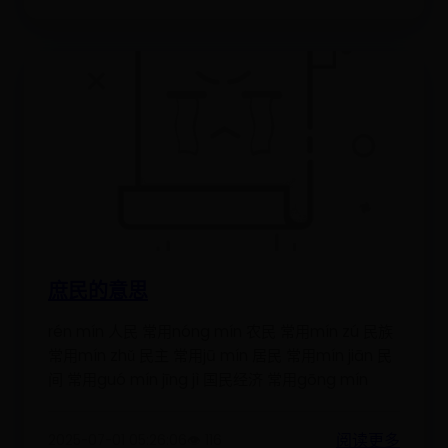
庶民的意思
rén mín 人民 常用nóng mín 农民 常用mín zú 民族
常用mín zhǔ 民主 常用jū mín 居民 常用mín jiān 民
间 常用guó mín jīng jì 国民经济 常用gōng mín
阅读更多
2025-07-01 05:26:06
👁️ 116