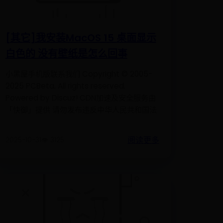
[其它]我安装MacOS 15 桌面显示
白色的 没有壁纸是怎么回事
小黑屋手机版联系我们 Copyright © 2005-
2025 PCBeta. All rights reserved.
Powered by Discuz! CDN加速及安全服务由
「快御」提供 请勿发布违反中华人民共和国法
阅读更多
2025-10-31
👁️ 3125