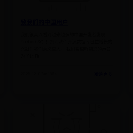
致我们的中国用户
我们很高兴看到越来越多的中国开发者发现
Firebird SQL！您对我们开源数据库日益增长的
兴趣对我们意义重大。 我们希望听到您的声音
为了让 Fir
阅读更多
2025-12-07
👁️ 1884