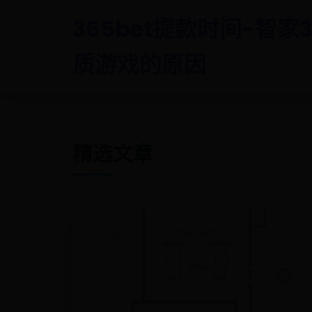
365bet提款时间-智家3
质游戏的原因
精选文章