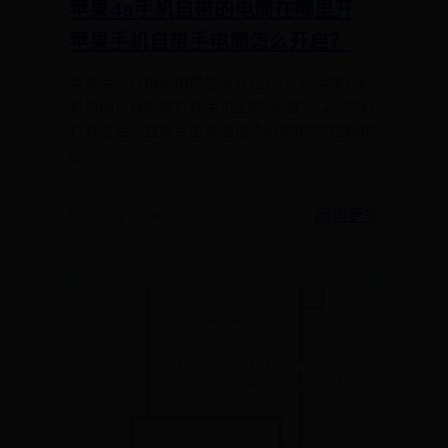
苹果4s手机自带的电筒在哪里开
苹果手机自带手电筒怎么开启？
苹果手机自带手电筒怎么开启？1、以苹果7手
机为例，首都要打开手机上的“设置”。2、然后
打开之后，直接点击界面选项列表中的“控制中
心
阅读更多
2025-07-06
👁️ 4948