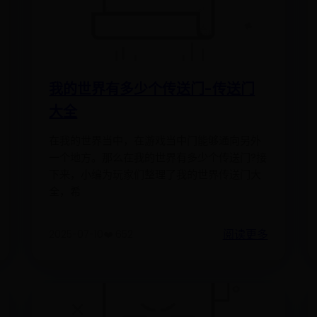
我的世界有多少个传送门-传送门
大全
在我的世界当中，在游戏当中门能够通向另外
一个地方。那么在我的世界有多少个传送门?接
下来，小编为玩家们整理了我的世界传送门大
全，希
阅读更多
2025-07-10
❤️ 652