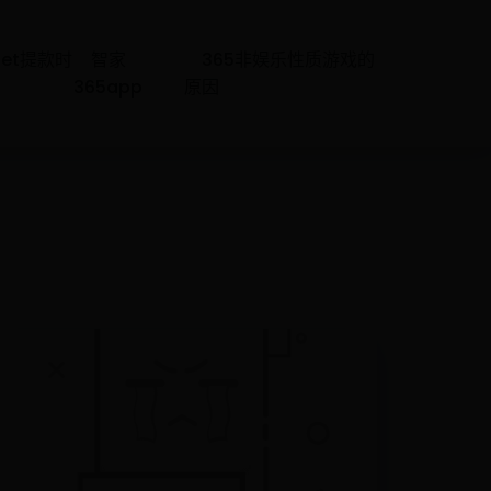
bet提款时
智家
365非娱乐性质游戏的
365app
原因