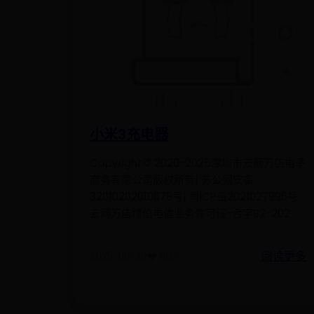
小米3充电器
Copyright© 2020-2025深圳市云网万店电子
商务有限公司版权所有| 苏公网安备
32010202010078号| 粤ICP备2021027996号
云网万店增值电信业务许可证-合字B2-202
阅读更多
2025-06-30
❤️ 605