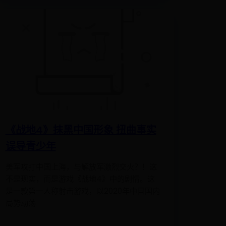
《战地4》抹黑中国形象 扭曲事实
误导青少年
美军攻打中国上海，与解放军激烈交火？！这
不是现实，而是游戏《战地4》中的剧情。这
是一款第一人称射击游戏，以2020年中国国内
局势动荡