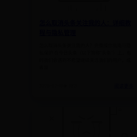
怎么取消头条关注我的人：详细教
程与隐私管理
怎么取消头条关注我的人？完整操作指南与隐
私保护 在今日头条（以下简称“头条”）上，有
时我们会遇到不希望继续关注我们的用户，或
者是
阅读更多
2026-07-19
👁️ 3821