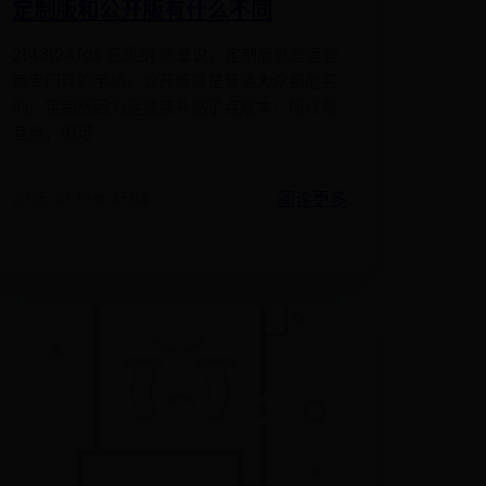
定制版和公开版有什么不同
2143124fas 已采纳 简单说，定制版就是运营
商专门弄的手机，公开版就是普通大众都能买
的。定制版因为运营商补贴了点成本，所以便
宜点，但可
阅读更多
2025-10-10
👁️ 4554