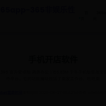
65app-365非娱乐性
首
365
.
页
间
手机开店软件
.395 官方安卓版 商务办公 | 165.83M 千牛手机版
作平台，它的功能模块包括了卖家工作台、旺旺卖
5bet提款时间
发布时间: 2025-06-27 08:42:54
作者: admin
阅读