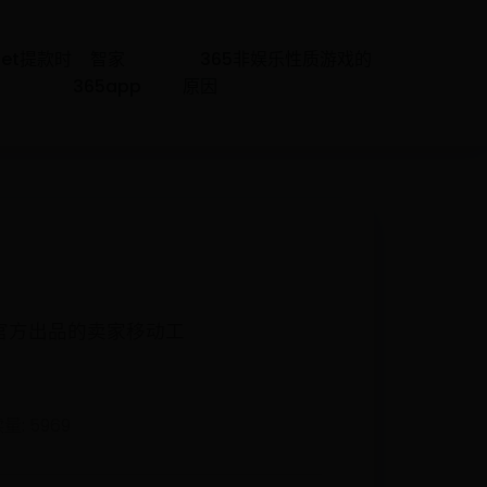
bet提款时
智家
365非娱乐性质游戏的
365app
原因
是淘宝官方出品的卖家移动工
量: 5969