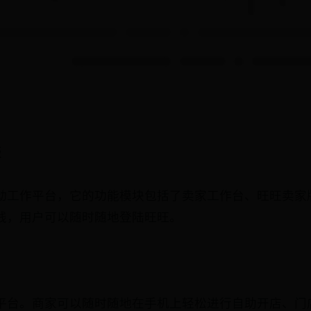
版
动工作平台，它的功能模块包括了卖家工作台、旺旺卖家
线，用户可以随时随地登陆旺旺。
平台。商家可以随时随地在手机上轻松进行自助开店、门