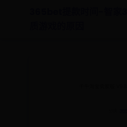
365bet提款时间-智家3
质游戏的原因
千牛淘宝卖家版 V9.8
分类:
36