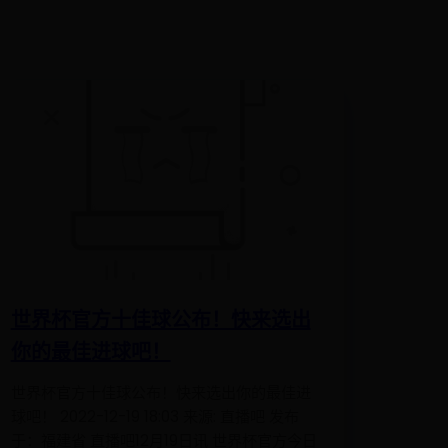
️世界杯官方十佳球公布！快来选出
你的最佳进球吧！
️世界杯官方十佳球公布！快来选出你的最佳进
球吧！ 2022-12-19 18:03 来源: 直播吧 发布
于：福建省 直播吧12月19日讯 世界杯官方今日