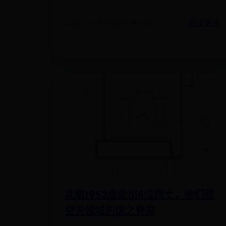
阅读更多
2025-07-16 17:32:38
👁️ 7232
北航1952级走出6位院士，他们是
空天领域的国之脊梁