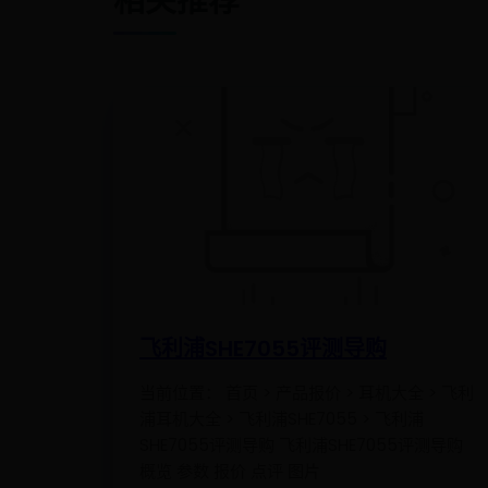
相关推荐
飞利浦SHE7055评测导购
当前位置： 首页 > 产品报价 > 耳机大全 > 飞利
浦耳机大全 > 飞利浦SHE7055 > 飞利浦
SHE7055评测导购 飞利浦SHE7055评测导购
概览 参数 报价 点评 图片