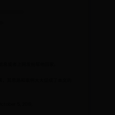
信息或者上网发帖帮他回家。
的精彩讲解，其思路和案例大大促成了本文的
ber 5, 2019,