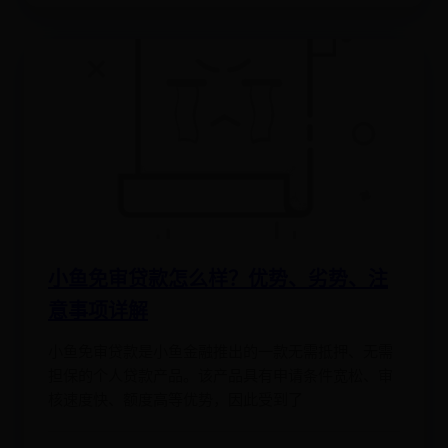
小鱼免审贷款怎么样？优势、劣势、注
意事项详解
小鱼免审贷款是小鱼金融推出的一款无需抵押、无需
担保的个人贷款产品。该产品具有申请条件宽松、审
核速度快、额度高等优势，因此受到了