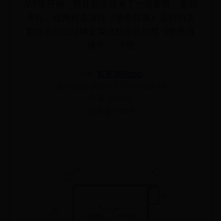
从11号开始，微软商店迎来了一波更新，直到
今日，经典射击游戏《使命召唤》系列的多
款作品现已陆续上架这些作品包括《使命召
唤1》、《使
分类:
智家365app
发布时间: 2025-07-19 18:39:46
作者: admin
阅读量: 2059