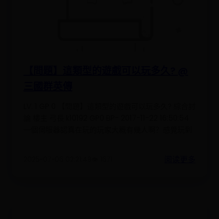
【問題】這類型的遊戲可以玩多久? @
三國群英傳
LV. 1 GP 0 【問題】這類型的遊戲可以玩多久? 綜合討
論 樓主 弓長 k10192 GP0 BP- 2017-11-22 16:50:54
一個伺服器認真在玩的玩家大概有幾人啊？感覺玩到
阅读更多
2025-07-06 02:21:48
👁️ 1671