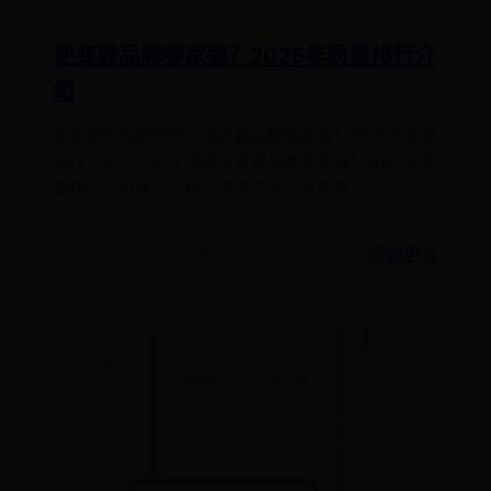
逆变器品牌哪家强？2025年质量排行介
绍
合运电气为您带来《逆变器品牌哪家强？2025年质量
排行介绍》，本文围绕逆变器品牌哪家强？2025年质
量排行介绍展开分析，讲述了关于逆变器
阅读更多
2025-07-19 06:17:38
👁️ 9704