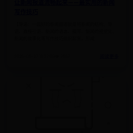
让新闻报道流畅起来——最实用的新闻
写作技巧
【导语：一篇好的新闻报道就是将新闻的结构、导
语、直接引语、新闻的语言、描写、新闻的视觉化、
新闻的故事化等写作技巧组织起来，形成
阅读更多
2025-06-27 18:37:09
👁️ 7657