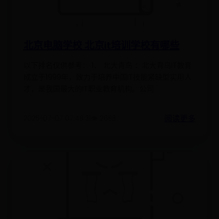
北京电脑学校 北京it培训学校有哪些
以下排名仅供参考： 1、 北大青鸟 ：北大青鸟IT教育
成立于1999年，致力于培养中国IT技能紧缺型实用人
才，是我国最大的IT职业教育机构。公司
阅读更多
2025-07-07 07:48:31
👁️ 2688