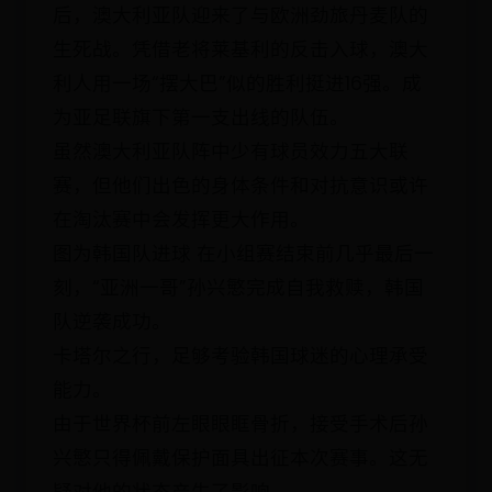
后，澳大利亚队迎来了与欧洲劲旅丹麦队的
生死战。凭借老将莱基利的反击入球，澳大
利人用一场“摆大巴”似的胜利挺进16强。成
为亚足联旗下第一支出线的队伍。
虽然澳大利亚队阵中少有球员效力五大联
赛，但他们出色的身体条件和对抗意识或许
在淘汰赛中会发挥更大作用。
图为韩国队进球 在小组赛结束前几乎最后一
刻，“亚洲一哥”孙兴慜完成自我救赎，韩国
队逆袭成功。
卡塔尔之行，足够考验韩国球迷的心理承受
能力。
由于世界杯前左眼眼眶骨折，接受手术后孙
兴慜只得佩戴保护面具出征本次赛事。这无