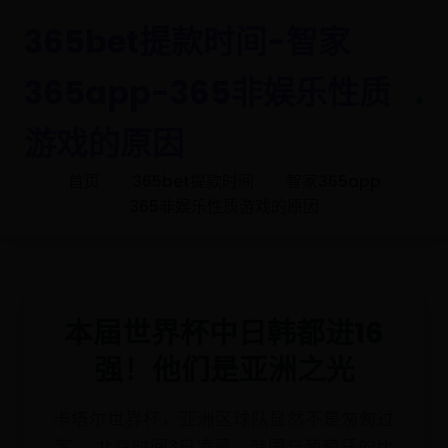
365bet提款时间-智家
365app-365非娱乐性质
.
游戏的原因
首页
365bet提款时间
智家365app
365非娱乐性质游戏的原因
本届世界杯中日韩都进16
强！他们是亚洲之光
卡塔尔世界杯，亚洲区球队显然不是匆匆过
客。 北京时间3日凌晨，韩国与葡萄牙的比