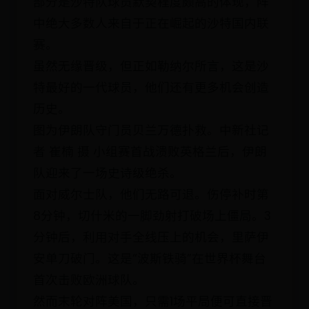
部分是沙特队球员默契程度颇高的体现，阵
中绝大多数人来自于正在崛起的沙特国内联
赛。
虽然无缘晋级，但正如勒纳尔所言，这是沙
特最好的一代球员，他们还有更多机会创造
历史。
图为伊朗队守门员贝兰万德扑救。中新社记
者 崔楠 摄 小组赛首战溃败英格兰后，伊朗
队迎来了一场史诗级绝杀。
面对威尔士队，他们无路可退。伤停补时第
8分钟，切什米的一脚劲射打破场上僵局。3
分钟后，利用对手全线压上的机会，里萨伊
安单刀破门。这是“波斯铁骑”在世界杯舞台
首次击败欧洲球队。
然而末轮对阵美国，只需1场平局便可直接晋