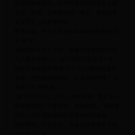
首战逆转德国队，日本队最后时刻完全占据
主动。赛后，主教练森保一表示：这是日本
足球历史上的重要时刻。
即便如此，不少人仍将日本足球的胜利归功
于“运气”。
末轮对阵斗牛士军团，日本队传球成功次数
几乎是对手的1/6，射门次数不足对手一半。
图为日本队球员带球 可收下3分的依旧是日
本队。用超高进球效率，日本足球取得了“四
两拨千斤”的胜利。
“赢下西班牙队，终于让国民知道，我们第一
场战胜德国队不是奇迹，而是必然。”替补登
场打入球队首粒进球的堂安律这样说道。
旅欧阵容、防守反击，日本足球摸索出了他
们的成功之道。