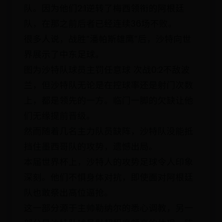
队。因为他们2:1逆转了梅西领衔的阿根廷
队，在那之前后者已经连续36场不败。
很多人说，战胜“潘帕斯雄鹰”后，沙特向世
界展示了中东足球。
图为沙特队球员主罚任意球 次战0:2不敌波
兰，但沙特队无论是在控球率还是射门次数
上，都是领先的一方。临门一脚的欠缺让他
们无缘提前晋级。
然而随着几名主力队员缺阵，沙特队没能抵
挡住墨西哥队的攻势，遗憾出局。
本届世界杯上，沙特人的攻势足球令人印象
深刻。他们不惧身体对抗，即使面对阿根廷
队也敢祭出高位逼抢。
这一部分源于主帅勒纳尔的悉心调教，另一