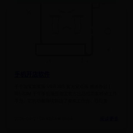
手机开店软件
千牛淘宝卖家版 V9.8.395 官方安卓版 商务办公 |
165.83M 千牛手机版是淘宝官方出品的卖家移动工作
平台，它的功能模块包括了卖家工作台、旺旺卖
阅读更多
2025-06-27 08:42:54
👁️ 5969