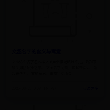
文丞名字的含义与寓意
文丞这个名字怎么样文丞声调搭配略显不足，听起来
缺少抑扬顿挫之感。 文丞名字同韵，读起来费劲，听
起来费力。 文的意思：事物错综所造
阅读更多
2025-06-27 10:08:41
👁️ 1787