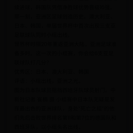
续进球，韩国队凭借净胜球优势晋级16强。
那一刻，亚洲区足球创造历史。澳大利亚、
日本、韩国，单届世界杯中首次出现三支亚
足联球队同时小组出线。
世界杯时隔20年重返亚洲大陆，亚洲足球准
备多时。这一次的小组赛，你会给6支亚足
联球队打几分？
优秀区：日本、澳大利亚、韩国
评语：小组出线，亚洲之光。
图为日本队球员阻挡西班牙队球员射门。中
新社记者 崔楠 摄 小组赛中日本队无疑是发
挥最出色的亚洲球队，身处“死亡之组”的他
们先后击败世界排名第11和第7位的德国队和
西班牙队，以小组头名出线。