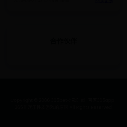
阅读更多
2025-06-27 08:42:54
👁️ 5969
合作伙伴
Copyright © 2088 365bet提款时间-智家365app-
365非娱乐性质游戏的原因 All Rights Reserved.