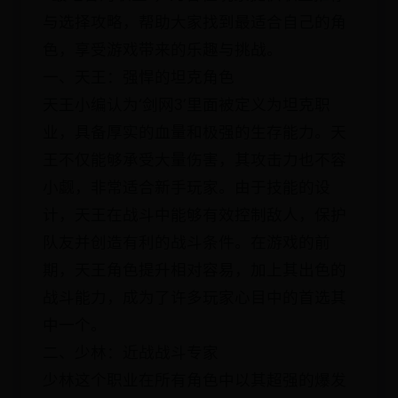
与选择攻略，帮助大家找到最适合自己的角
色，享受游戏带来的乐趣与挑战。
一、天王：强悍的坦克角色
天王小编认为‘剑网3’里面被定义为坦克职
业，具备厚实的血量和极强的生存能力。天
王不仅能够承受大量伤害，其攻击力也不容
小觑，非常适合新手玩家。由于技能的设
计，天王在战斗中能够有效控制敌人，保护
队友并创造有利的战斗条件。在游戏的前
期，天王角色提升相对容易，加上其出色的
战斗能力，成为了许多玩家心目中的首选其
中一个。
二、少林：近战战斗专家
少林这个职业在所有角色中以其超强的爆发