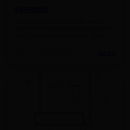
手机开店软件
千牛淘宝卖家版 V9.8.395 官方安卓版 商务办公 |
165.83M 千牛手机版是淘宝官方出品的卖家移动工作
平台，它的功能模块包括了卖家工作台、旺旺卖
阅读更多
2025-06-27 08:42:54
👁️ 5969