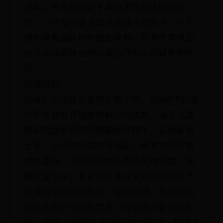
决策。天王适合新手与追求坦克体验的玩
家，少林吸引着喜欢近身战斗的高手，万花
则扮演着团队中的辅助角色。而素还真则是
在追求极高输出的玩家心目中占据着重要地
位。
拓展资料
怎样？怎样样大家都了解了吧，剑网3中的每
个职业都有其特殊的魅力与优势。天王以其
厚实的血量和控制技能适合新手，相对容易
上手；少林适合技术型玩家，爆发力强但需
磨练操作；万花则是团队中的灵魂辅助，保
障队友生存；而素还真则以其高输出吸引了
众多追求极点的玩家。在选择时，玩家应结
合自身喜好与团队需求，找到适合自己的角