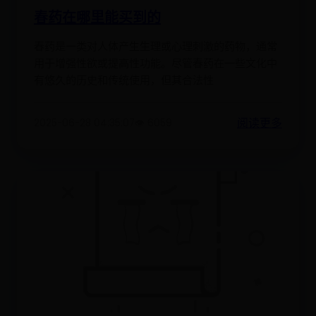
春药在哪里能买到的
春药是一类对人体产生生理或心理刺激的药物，通常
用于增强性欲或提高性功能。尽管春药在一些文化中
有悠久的历史和传统使用，但其合法性
阅读更多
2025-06-28 04:35:07
👁️ 6059