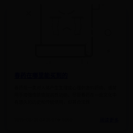
春药在哪里能买到的
春药是一类对人体产生生理或心理刺激的药物，通常
用于增强性欲或提高性功能。尽管春药在一些文化中
有悠久的历史和传统使用，但其合法性
阅读更多
2025-06-28 04:35:07
👁️ 6059