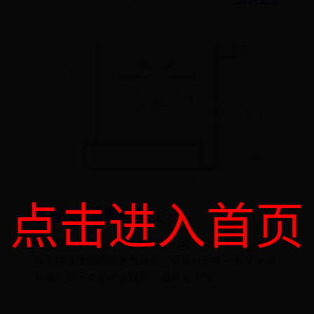
点击进入首页
春药在哪里能买到的
春药是一类对人体产生生理或心理刺激的药物，通常
用于增强性欲或提高性功能。尽管春药在一些文化中
有悠久的历史和传统使用，但其合法性