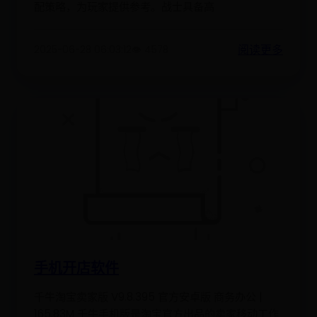
配策略，为玩家提供参考。战士具备高
阅读更多
2025-06-28 06:03:12
👁️ 4578
手机开店软件
千牛淘宝卖家版 V9.8.395 官方安卓版 商务办公 |
165.83M 千牛手机版是淘宝官方出品的卖家移动工作