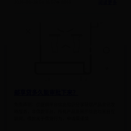
阅读更多
2025-06-28 04:35:07
👁️ 6059
邮享贷多久能审批下来？
免责声明：仅提供平台信息知识分享获取产品资讯攻
略服务，非借款平台，所有产品及展示信息均来自互
联网，借款属于借贷行为，申请需谨慎