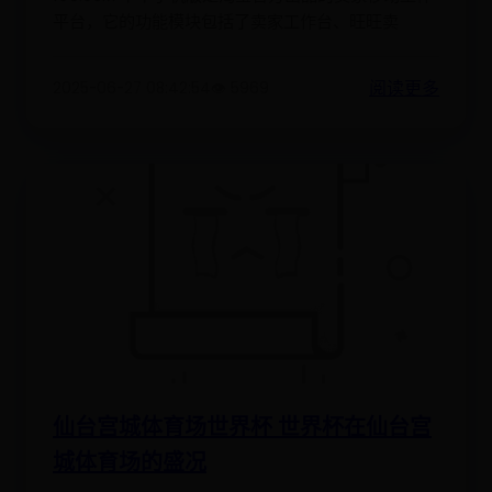
平台，它的功能模块包括了卖家工作台、旺旺卖
阅读更多
2025-06-27 08:42:54
👁️ 5969
仙台宫城体育场世界杯 世界杯在仙台宫
城体育场的盛况