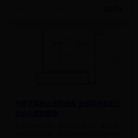
阅读更多
2025-06-27 20:10:37
👁️ 3153
传奇手游职业选择指南 全面解析各职业
优劣与搭配策略
导 读 在传奇手游中，职业选择至关重要。本文全面
解析了战士、法师、道士和刺客四大职业的优劣与搭