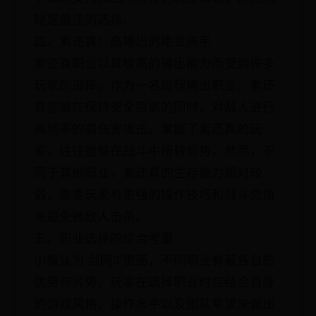
疑是最佳的选择。
四、素还真：高输出的绝世高手
素还真职业以其极高的输出能力而受到许多
玩家的追捧。作为一名远程输出职业，素还
真能够在保持安全距离的同时，对敌人进行
高频率的高伤害攻击。掌握了素还真的玩
家，往往能够在战斗中扭转局势。然而，不
同于其他职业，素还真的生存能力相对较
弱，需要玩家有更强的操作技巧和战斗觉悟
来避免被敌人击杀。
五、职业选择的综合考量
小编认为‘剑网3’里面，不同职业有着各自的
优势与劣势。玩家在选择职业时应结合自身
的游戏风格、操作水平以及团队需求来做出