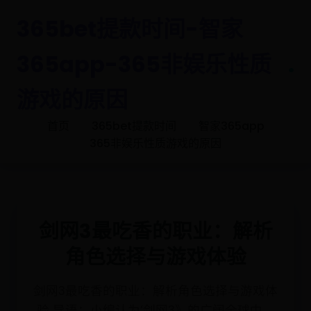
365bet提款时间-智家
365app-365非娱乐性质
.
游戏的原因
首页
365bet提款时间
智家365app
365非娱乐性质游戏的原因
剑网3最吃香的职业：解析
角色选择与游戏体验
剑网3最吃香的职业：解析角色选择与游戏体
验 导语：小编认为‘剑网3》的广阔全球中，