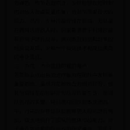
力闻名。作为近战职业，少林能够在短时刻
内对敌人造成巨量伤害，给对手带来巨大的
压力。然而，少林的操作难度稍高，尤其是
在面对远程敌人时，玩家需要善于利用技能
靠近对手进行战斗。喜欢激烈对抗和战争的
玩家会发现，少林一个锻炼技术和反应速度
的绝佳选择。
三、万花：不可或缺的辅助角色
万花职业以出色的治疗能力在团队中发挥着
重要影响。虽然万花的攻击力相对较弱，但
其治愈技能能够瞬间为队友恢复生活，是团
队生存的关键。特别是在团队副本或团战
中，万花的存在让队友能够更大胆地进行输
出，极大地提升了团队的整体作战能力。对
于喜欢支持和团队协作的玩家来说，万花无