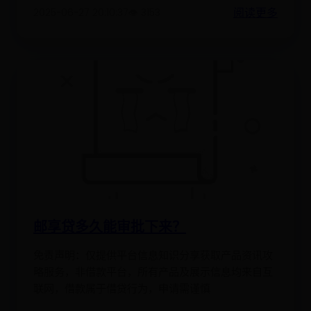
阅读更多
2025-06-27 20:10:37
👁️ 3153
邮享贷多久能审批下来？
免责声明：仅提供平台信息知识分享获取产品资讯攻
略服务，非借款平台，所有产品及展示信息均来自互
联网，借款属于借贷行为，申请需谨慎