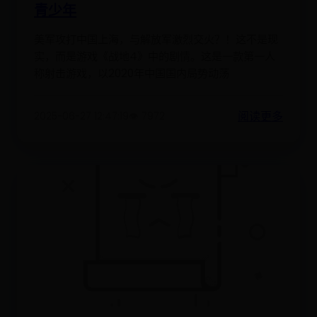
青少年
美军攻打中国上海，与解放军激烈交火？！这不是现
实，而是游戏《战地4》中的剧情。这是一款第一人
称射击游戏，以2020年中国国内局势动荡
阅读更多
2025-06-27 12:47:19
👁️ 7972