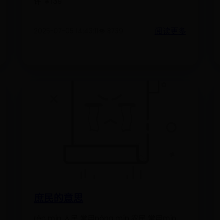
评 ￥139
阅读更多
2025-07-05 14:43:11
👁️ 8739
庶民的意思
rén mín 人民 常用nóng mín 农民 常用mín