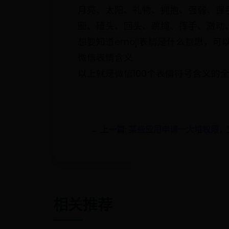
月亮、太阳、礼物、拥抱、强弱、握
圈、磕头、回头、跳绳、挥手、激动
想要知道emoji表情是什么意思，
微信表情含义
以上就是微信100个表情符号含义的
← 上一篇: 某些应用申请一大堆权限
相关推荐