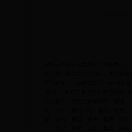
微信表情是什么意思？在微信中，系统
么，微信表情是什么意思，微信表情
在微信中，一共有300+个emoj
“微笑”，系统的意思是礼貌的微笑，
在微信中，表情分别有微笑、撇嘴、
酷、冷汗、抓狂、吐、偷笑、可爱、白
髅、敲打、再见、擦汗、抠鼻、鼓掌
刀、西瓜、啤酒、篮球、乒乓、咖啡