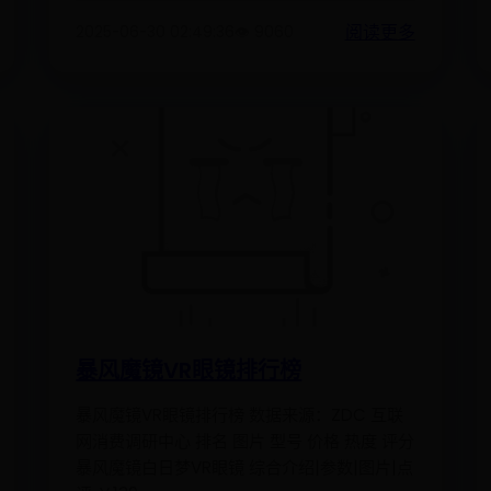
阅读更多
2025-06-30 02:49:36
👁️ 9060
暴风魔镜VR眼镜排行榜
暴风魔镜VR眼镜排行榜 数据来源：ZDC 互联
网消费调研中心 排名 图片 型号 价格 热度 评分
暴风魔镜白日梦VR眼镜 综合介绍|参数|图片|点