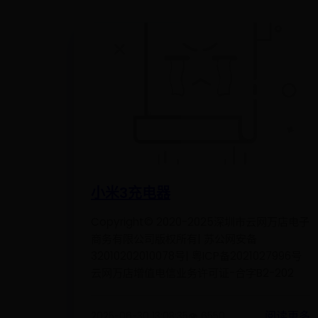
小米3充电器
Copyright© 2020-2025深圳市云网万店电子
商务有限公司版权所有| 苏公网安备
32010202010078号| 粤ICP备2021027996号
云网万店增值电信业务许可证-合字B2-202
阅读更多
2025-06-30 13:08:35
👁️ 6550