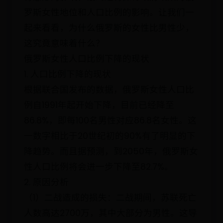
罗斯女性地位和人口比例的影响。让我们一
起来看看，为什么俄罗斯的女性比男性少，
这究竟意味着什么？
俄罗斯女性人口比例下降的现状
1. 人口比例下降的现状
根据联合国发布的数据，俄罗斯女性人口比
例自1991年起开始下降，目前已经降至
86.8%，即每100名男性对应86.8名女性。这
一数字相比于20世纪初的90%有了明显的下
降趋势。而且据预测，到2050年，俄罗斯女
性人口比例将会进一步下降至82.7%。
2. 原因分析
（1）二战造成的损失：二战期间，苏联死亡
人数高达2700万，其中大部分为男性。这导