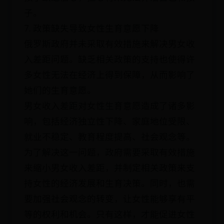
子。
7. 政策缺失导致女性生育意愿下降
俄罗斯政府并未采取有效措施来解决男女收
入差距问题。缺乏相关政策的支持也使得许
多女性无法在经济上得到保障，从而影响了
她们的生育意愿。
男女收入差距对女性生育意愿造成了诸多影
响，包括经济独立性下降、家庭地位受限、
就业不稳定、教育程度提高、社会观念等。
为了解决这一问题，政府需要采取有效措施
来缩小男女收入差距，并制定相关政策来支
持女性的经济发展和生育决策。同时，也需
要加强社会观念的转变，让女性能够享有平
等的权利和机会。只有这样，才能促进女性