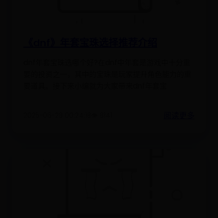
《dnf》年套宝珠选择推荐介绍
dnf年套宝珠选哪个好?在dnf中年套是游戏中十分重
要的投资之一，其中的宝珠是玩家提升角色能力的重
要道具。接下来小编就为大家带来dnf年套宝
阅读更多
2025-06-28 00:24:18
👁️ 8141