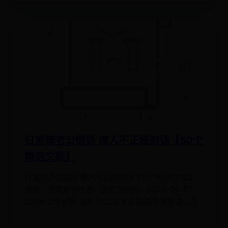
日常撩老公情话 撩人不正经的话【50个
精选文案】
日常撩老公情话 撩人不正经的话【50个精选文案】
来源：经典句子作者：唐老师时间：2024-09-07
22:04:51手机版 当然可以!以下是50句日常撩老公的