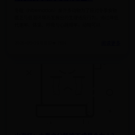
冬眠（hibernation）是许多动物为了应对冬季食物
匮乏与低温环境而发展出的生理适应行为。通过降低
代谢率、体温、呼吸与心跳频率，动物可以
阅读更多
2025-06-29 11:18:12
👁️ 7614