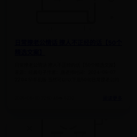
日常撩老公情话 撩人不正经的话【50个
精选文案】
日常撩老公情话 撩人不正经的话【50个精选文案】
来源：经典句子作者：唐老师时间：2024-09-07
22:04:51手机版 当然可以!以下是50句日常撩老公的
阅读更多
2025-06-30 22:50:46
👁️ 5232