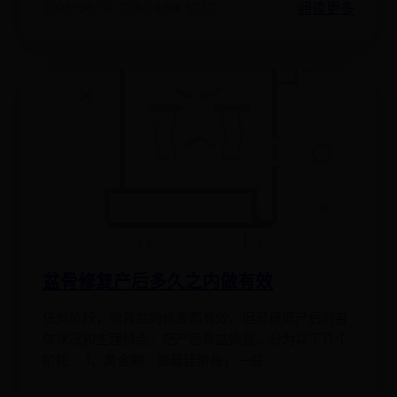
阅读更多
2025-06-30 22:50:46
👁️ 5232
盆骨修复产后多久之内做有效
任何阶段，做骨盆的修复都有效，但是根据产后的身
体状况和生理特点，把产后骨盆修复，分为以下几个
阶段： 1、黄金期：即最佳阶段，一般