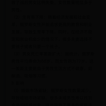
致了战后男女比例失衡，女性数量明显多于
男性。
（2）生育率下降：随着经济发展和社会变
革，俄罗斯女性开始追求更高的教育和职业
发展，导致生育率下降。同时，在经济不稳
定和就业机会少的情况下，很多夫妻选择不
要孩子或者只要一个孩子。
（3）男女死亡率差距扩大：据统计，俄罗斯
男性平均寿命为68岁，而女性则为77岁。这
一差距主要是由于男性生活方式不健康，如
酗酒、吸烟等习惯。
3. 影响
（1）婚姻市场紧缺：俄罗斯女性数量减少，
导致婚姻市场紧缺。很多未婚男性难以找到
合适的结婚对象，这也导致了更多的家庭选