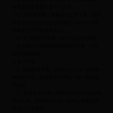
择不要孩子或者只要一个孩子。
（2）老龄化问题：随着女性比例下降，俄罗
斯老年人口占比也在逐渐增加。这给社会养
老和医疗等方面带来挑战。
（3）社会稳定受影响：由于男女比例失衡，
一些未婚男性可能会感到挫败和不满，从而
影响社会稳定。
4. 解决方案
（1）鼓励生育政策：政府可以出台一些政策
来鼓励生育，如提供育儿津贴、陪产假等福
利措施。
（2）改善就业环境：政府应该加大力度推动
经济发展，提高就业机会，从而让夫妻们更
有信心生育孩子。