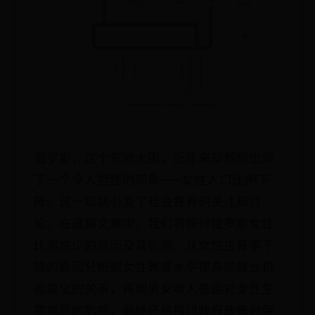
俄罗斯，这个东欧大国，近年来却频频出现
了一个令人担忧的现象——女性人口比例下
降。这一现状引发了社会各界的关注和讨
论。在这篇文章中，我们将探讨俄罗斯女性
比男性少的原因及其影响。从女性生育率下
降的原因分析到女性教育水平提高与就业机
会变化的关系，再到男女收入差距对女性生
育意愿的影响，最终还将探讨政府政策对俄