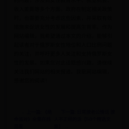
的问题，涉及到女性教育水平、就业机会、
收入差距等多个方面。政府在制定相关政策
时，也需要充分考虑这些因素，并采取有效
措施来促进女性的发展和提高生育率。作为
网站编辑，我希望通过本文的介绍，能够引
起读者对于俄罗斯女性地位和人口比例问题
的关注，并呼吁更多人关注和支持俄罗斯女
性的发展。如果您对此话题感兴趣，请继续
关注我们网站的相关报道。我是网站编辑，
感谢您的阅读！
← 上一篇: 《绝
下一篇: 日常撩老公情话 撩
命派对》全集在线
人不正经的话【50个精选文
观看
案】 →