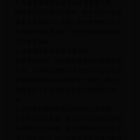
4. 女性教育程度提高导致生育意愿下降
随着女性教育程度的提高，许多女性开始追
求事业发展和个人成就。这也使得她们对于
生育孩子的意愿下降，因为生育会影响到她
们的事业发展。
5. 社会观念影响女性生育决策
在俄罗斯社会，仍然存在着传统的男尊女卑
观念。这种观念使得许多女性认为自己应该
依靠男性来养活自己和孩子。因此，她们可
能会选择不生育或推迟生育以避免经济负
担。
6. 女性在职场中面临歧视和不公平待遇
由于男女收入差距，许多女性在职场中面临
歧视和不公平待遇。这也使得她们对于生育
孩子缺乏信心，担心将来无法养活自己和孩