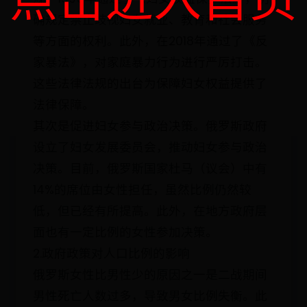
确规定禁止歧视妇女就业、教育和社会服务
等方面的权利。此外，在2018年通过了《反
家暴法》，对家庭暴力行为进行严厉打击。
这些法律法规的出台为保障妇女权益提供了
法律保障。
其次是促进妇女参与政治决策。俄罗斯政府
设立了妇女发展委员会，推动妇女参与政治
决策。目前，俄罗斯国家杜马（议会）中有
14%的席位由女性担任，虽然比例仍然较
低，但已经有所提高。此外，在地方政府层
面也有一定比例的女性参加决策。
2.政府政策对人口比例的影响
俄罗斯女性比男性少的原因之一是二战期间
男性死亡人数过多，导致男女比例失衡。此