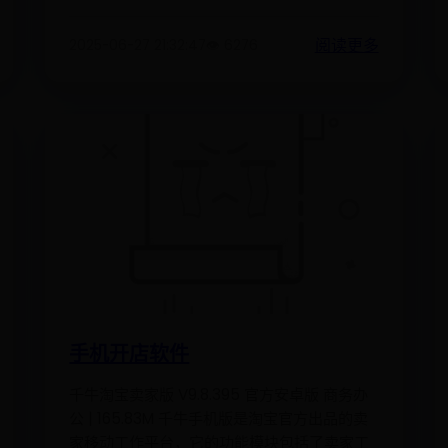
阅读更多
2025-06-27 21:32:47
👁️ 6276
手机开店软件
千牛淘宝卖家版 V9.8.395 官方安卓版 商务办
公 | 165.83M 千牛手机版是淘宝官方出品的卖
家移动工作平台，它的功能模块包括了卖家工