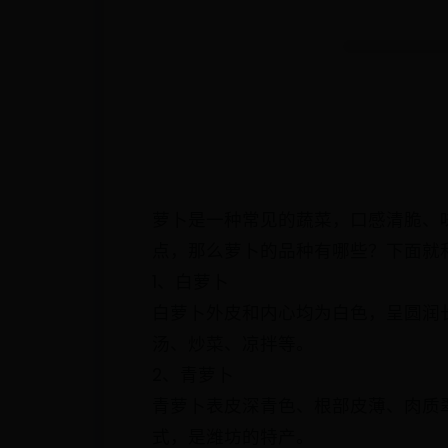
萝卜是一种常见的蔬菜，口感清脆、
点，那么萝卜的品种有哪些？下面就
1、白萝卜
白萝卜外皮和内心均为白色，呈圆润
汤、炒菜、凉拌等。
2、青萝卜
青萝卜表皮深青色、根部皮薄、肉质
式，是潍坊的特产。