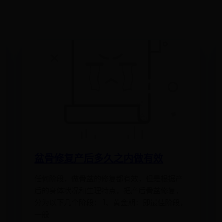
盆骨修复产后多久之内做有效
任何阶段，做骨盆的修复都有效，但是根据产
后的身体状况和生理特点，把产后骨盆修复，
分为以下几个阶段： 1、黄金期：即最佳阶段，
一般