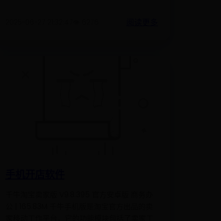
阅读更多
2025-06-27 21:32:47
👁️ 6276
手机开店软件
千牛淘宝卖家版 V9.8.395 官方安卓版 商务办
公 | 165.83M 千牛手机版是淘宝官方出品的卖
家移动工作平台，它的功能模块包括了卖家工