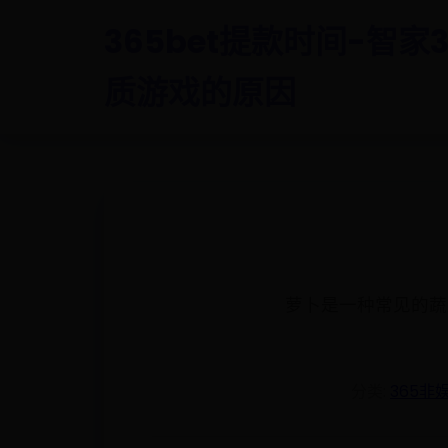
365bet提款时间-智家3
质游戏的原因
萝卜是一种常见的蔬
分类:
365