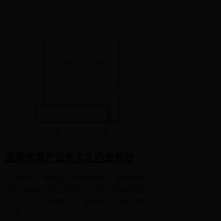
盆骨修复产后多久之内做有效
任何阶段，做骨盆的修复都有效，但是根据产
后的身体状况和生理特点，把产后骨盆修复，
分为以下几个阶段： 1、黄金期：即最佳阶段，
一般