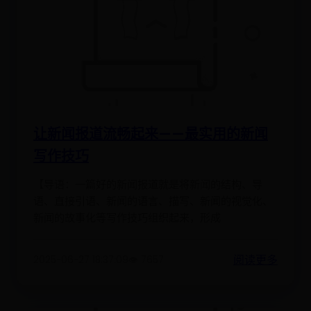
让新闻报道流畅起来——最实用的新闻
写作技巧
【导语：一篇好的新闻报道就是将新闻的结构、导
语、直接引语、新闻的语言、描写、新闻的视觉化、
新闻的故事化等写作技巧组织起来，形成
阅读更多
2025-06-27 18:37:09
👁️ 7657