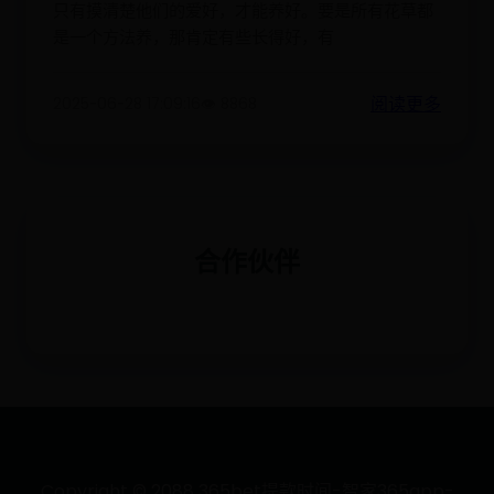
只有摸清楚他们的爱好，才能养好。要是所有花草都
是一个方法养，那肯定有些长得好，有
阅读更多
2025-06-28 17:09:16
👁️ 8868
合作伙伴
Copyright © 2088 365bet提款时间-智家365app-