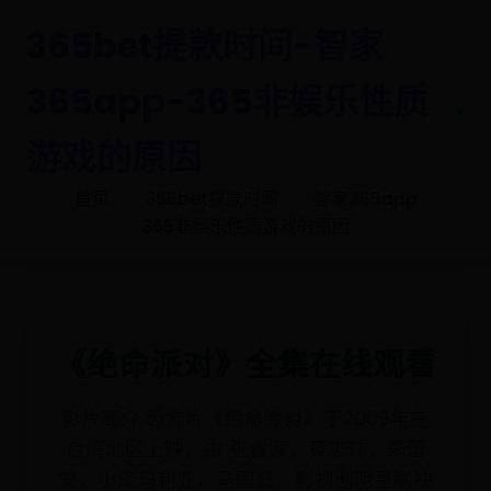
365bet提款时间-智家
365app-365非娱乐性质
.
游戏的原因
首页
365bet提款时间
智家365app
365非娱乐性质游戏的原因
《绝命派对》全集在线观看
影片简介 恐怖片《绝命派对》于2009年在
台湾地区上映，由 张睿家，黄志玮，朱蕾
安，小泽玛利亚，马国贤，影视剧明星联袂