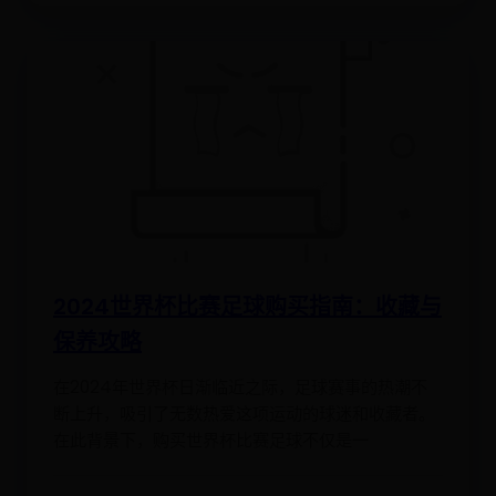
2024世界杯比赛足球购买指南：收藏与
保养攻略
在2024年世界杯日渐临近之际，足球赛事的热潮不
断上升，吸引了无数热爱这项运动的球迷和收藏者。
在此背景下，购买世界杯比赛足球不仅是一