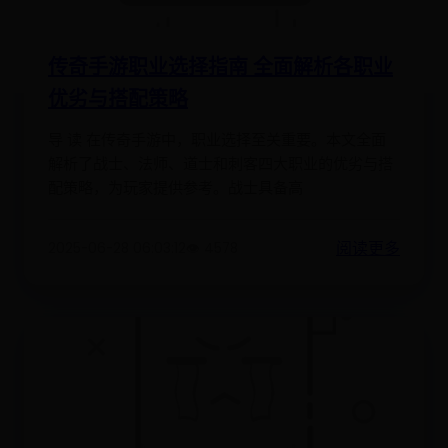
传奇手游职业选择指南 全面解析各职业
优劣与搭配策略
导 读 在传奇手游中，职业选择至关重要。本文全面
解析了战士、法师、道士和刺客四大职业的优劣与搭
配策略，为玩家提供参考。战士具备高
阅读更多
2025-06-28 06:03:12
👁️ 4578