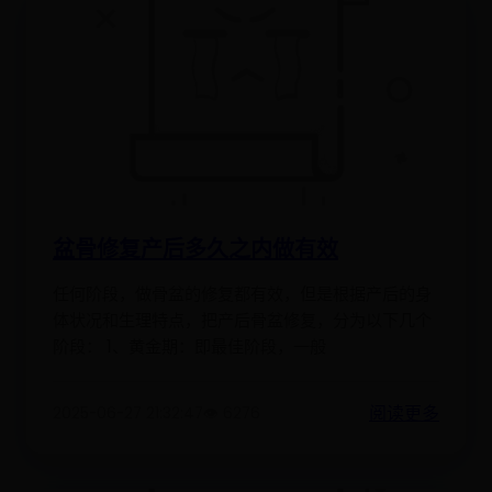
盆骨修复产后多久之内做有效
任何阶段，做骨盆的修复都有效，但是根据产后的身
体状况和生理特点，把产后骨盆修复，分为以下几个
阶段： 1、黄金期：即最佳阶段，一般
阅读更多
2025-06-27 21:32:47
👁️ 6276