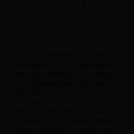
行走在这片古老而神秘的土地上，仿佛穿越
了时空的隧道，来到了一个充满传奇色彩的
世界。今天，我要带你走进一个特殊的地
方，一个隐藏在繁华都市中的世外桃源——
浠水红灯区。
一、初识浠水
浠水，这个名字听起来就让人心生向往。它
位于我国中部，是一个历史悠久、风景秀丽
的地方。这里山清水秀，人杰地灵，孕育了