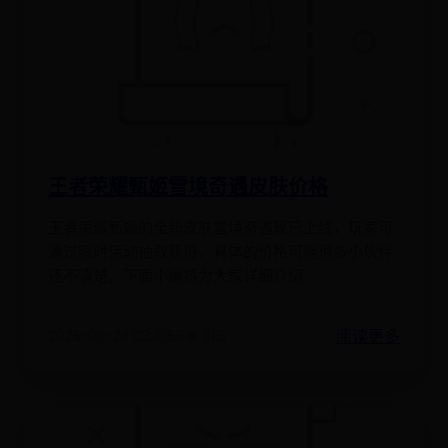
王者荣耀甄姬雪境奇遇皮肤价格
王者荣耀甄姬的全新皮肤雪境奇遇现已上线，玩家可
通过限时活动抽取获得，具体的价格可能很多小伙伴
还不清楚，下面小编将为大家详细介绍
阅读更多
2025-06-28 03:15:56
👁️ 8115