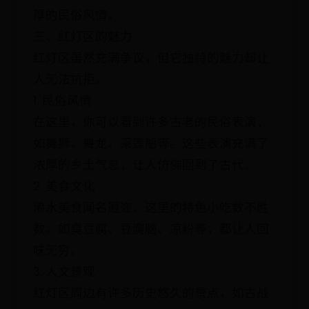
厚的民俗风情。
三、红灯区的魅力
红灯区虽然充满争议，但它独特的魅力却让
人无法抗拒。
1. 民俗风情
在这里，你可以看到许多古老的民俗表演，
如舞狮、舞龙、采莲船等。这些表演充满了
浓厚的乡土气息，让人仿佛回到了古代。
2. 美食文化
浠水美食闻名遐迩，这里的特色小吃数不胜
数。如臭豆腐、豆腐脑、凉粉等，都让人回
味无穷。
3. 人文景观
红灯区周边有许多历史悠久的景点，如古战