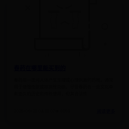
春药在哪里能买到的
春药是一类对人体产生生理或心理刺激的药物，通常
用于增强性欲或提高性功能。尽管春药在一些文化中
有悠久的历史和传统使用，但其合法性
阅读更多
2025-06-28 04:35:07
👁️ 6059