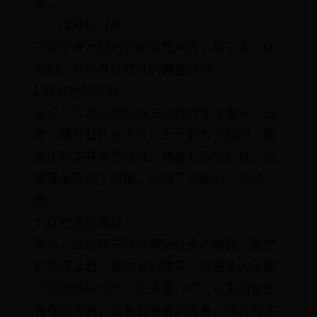
收。
二、探寻红灯区
了解了浠水的历史和自然风光，接下来，让
我们一起揭开红灯区的神秘面纱。
1. 红灯区的起源
据说，红灯区的起源与古代的军队有关。当
年，楚军驻扎在浠水，士兵们为了解闷，便
在山脚下开设了妓院。随着时间的推移，这
里逐渐形成了规模，成为了浠水的一大特
色。
2. 红灯区的现状
如今，红灯区已经不再是过去的模样。虽然
仍然保留着一些古老的建筑，但更多的是现
代化的娱乐场所。在这里，你可以看到各式
各样的表演，品尝到地道的美食，感受到浓