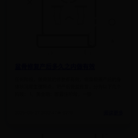
盆骨修复产后多久之内做有效
任何阶段，做骨盆的修复都有效，但是根据产后的身
体状况和生理特点，把产后骨盆修复，分为以下几个
阶段： 1、黄金期：即最佳阶段，一般
阅读更多
2025-06-27 21:32:47
👁️ 6276