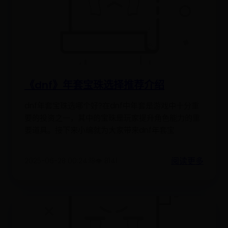
《dnf》年套宝珠选择推荐介绍
dnf年套宝珠选哪个好?在dnf中年套是游戏中十分重
要的投资之一，其中的宝珠是玩家提升角色能力的重
要道具。接下来小编就为大家带来dnf年套宝
阅读更多
2025-06-28 00:24:18
👁️ 8141