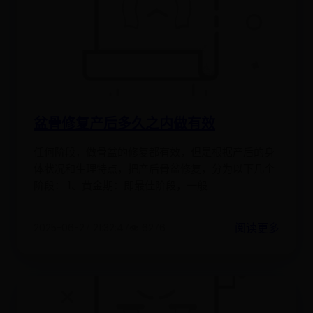
盆骨修复产后多久之内做有效
任何阶段，做骨盆的修复都有效，但是根据产后的身
体状况和生理特点，把产后骨盆修复，分为以下几个
阶段： 1、黄金期：即最佳阶段，一般
阅读更多
2025-06-27 21:32:47
👁️ 6276