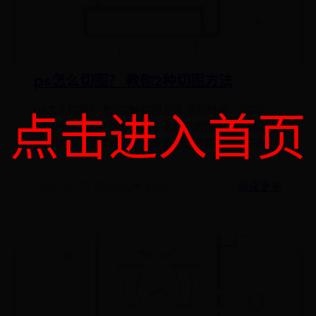
ps怎么切图？ 教你2种切图方法
ps怎么切图？ 教你2种切图方法 更新时间：2025-
点击进入首页
06-09 14:26:41 切图，对于曾经的前端来说，是必备
且应该基础掌握的技能。所谓的切图其实就是开发
阅读更多
2025-06-27 22:52:30
👁️ 8198