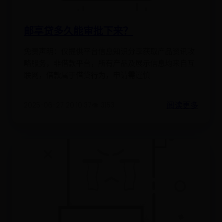
邮享贷多久能审批下来？
免责声明：仅提供平台信息知识分享获取产品资讯攻
略服务，非借款平台，所有产品及展示信息均来自互
联网，借款属于借贷行为，申请需谨慎
阅读更多
2025-06-27 20:10:37
👁️ 3153