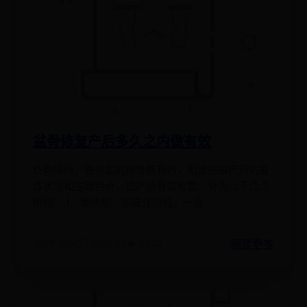
盆骨修复产后多久之内做有效
任何阶段，做骨盆的修复都有效，但是根据产后的身
体状况和生理特点，把产后骨盆修复，分为以下几个
阶段： 1、黄金期：即最佳阶段，一般
阅读更多
2025-06-27 21:32:47
👁️ 6276